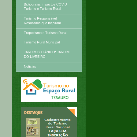
Bibliografia: Impactos COVID
Turismo e Turismo Rural
Turismo Responsável:
Resultados que Inspiram
Tropeirismo e Turismo Rural
Turismo Rural Municipal
JARDIM BOTÂNICO: JARDIM
DO LIVREIRO
Notícias