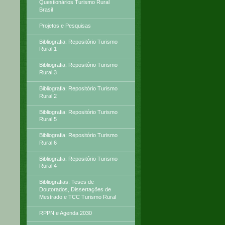
Questionários Turismo Rural
Brasil
Projetos e Pesquisas
Bibliografia: Repositório Turismo
Rural 1
Bibliografia: Repositório Turismo
Rural 3
Bibliografia: Repositório Turismo
Rural 2
Bibliografia: Repositório Turismo
Rural 5
Bibliografia: Repositório Turismo
Rural 6
Bibliografia: Repositório Turismo
Rural 4
Bibliografias: Teses de
Doutorados, Dissertações de
Mestrado e TCC Turismo Rural
RPPN e Agenda 2030