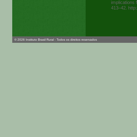
implications 
413–42. http:
© 2026 Instituto Brasil Rural - Todos os direitos reservados