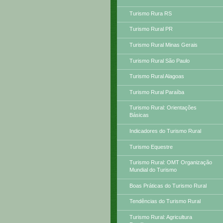
Turismo Rura RS
Turismo Rural PR
Turismo Rural Minas Gerais
Turismo Rural São Paulo
Turismo Rural Alagoas
Turismo Rural Paraíba
Turismo Rural: Orientações
Básicas
Indicadores do Turismo Rural
Turismo Equestre
Turismo Rural: OMT Organização
Mundial do Turismo
Boas Práticas do Turismo Rural
Tendências do Turismo Rural
Turismo Rural: Agricultura