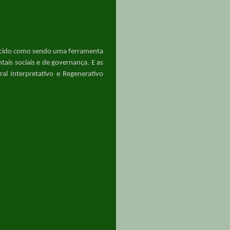
ecido como sendo uma ferramenta
ais sociais e de governança. E as
al Interpretativo e Regenerativo