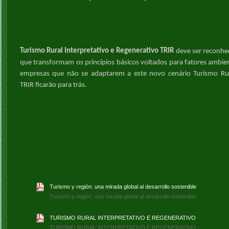
Turismo Rural Interpretativo e Regenerativo TRIR
deve ser reconh
que transformam os princípios básicos voltados para fatores ambient
empresas que não se adaptarem a este novo cenário Turismo Rur
TRIR ficarão para trás.
Turismo y región: una mirada global al desarrollo sostenible
Turismo y región: una mirada global al desarrollo sostenible
TURISMO RURAL INTERPRETATIVO E REGENERATIVO
TURISMO RURAL INTERPRETATIVO E REGENERATIVO