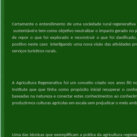
Certamente o entendimento de uma sociedade
rural
regenerativa
sustentável
e
tem como objetivo neutralizar o impacto gerado no 
de repor o que foi explorado e reconstruir o que foi danificad
positivo
neste caso interligando uma nova visão das atividades pro
serviços turísticos rurais.
A Agricultura Regenerativa foi um conceito criado nos anos 80 
Institute que
que
tinha como
propósito inicial
recuperar o conhec
baseadas na natureza e conecta
r estes conhecimentos
ao conhecime
produzirmos culturas agrícolas em escala sem prejudicar o meio amb
Uma das técnicas que exemplificam a prática da agricultura regenera