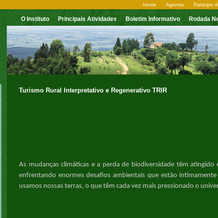
Home
Agenda
Participe d
O Instituto
Principais Atividades
Boletim Informativo
Rodada N
Turismo Rural Interpretativo e Regenerativo TRIR
As mudanças climáticas e a perda de biodiversidade têm atingido 
enfrentando enormes desafios ambientais que estão intimament
usamos nossas terras, o que têm cada vez mais pressionado o univer