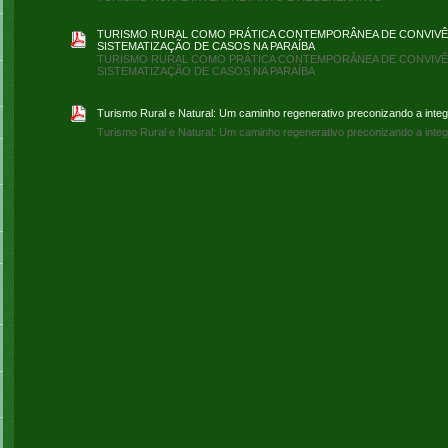
TURISMO RURAL COMO PRÁTICA CONTEMPORÂNEA DE CONVIVÊN
SISTEMATIZAÇÃO DE CASOS NA PARAÍBA
TURISMO RURAL COMO PRÁTICA CONTEMPORÂNEA DE CONVIVÊN
SISTEMATIZAÇÃO DE CASOS NA PARAÍBA
Turismo Rural e Natural: Um caminho regenerativo preconizando a integ
Turismo Rural e Natural: Um caminho regenerativo preconizando a integ