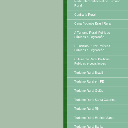
Rede Intercontinental de Turismo
Rural
Confraria Rural
Canal Youtube Brasil Rural
A Turismo Rural: Políticas
Públicas e Legislação
B Turismo Rural: Políticas
Públicas e Legislação
C Turismo Rural Políticas
Públicas e Legislações
Turismo Rural Brasil
Turismo Rural em PE
Turismo Rural Goiás
Turismo Rural Santa Catarina
Turismo Rural RN
Turismo Rural Espírito Santo
Turismo Rural Bahia