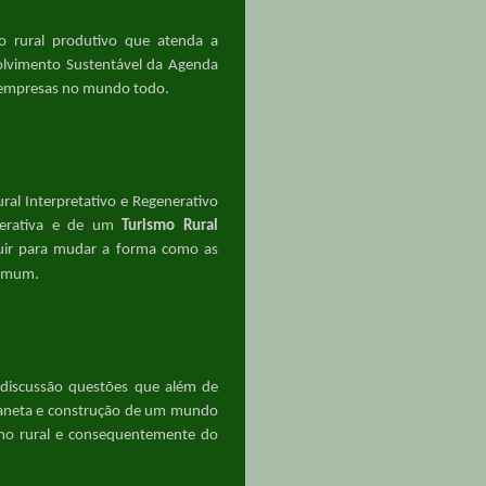
rural produtivo que atenda a
olvimento Sustentável da Agenda
empresas no mundo todo.
ural
Interpretativo e
Regenerativo
erativa e d
e um
Turismo Rural
buir para mudar a forma como as
comum.
iscussão questões que além de
laneta e construção de um mundo
smo rural e consequentemente do