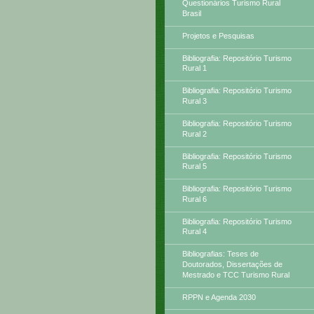
Questionários Turismo Rural
Brasil
Projetos e Pesquisas
Bibliografia: Repositório Turismo
Rural 1
Bibliografia: Repositório Turismo
Rural 3
Bibliografia: Repositório Turismo
Rural 2
Bibliografia: Repositório Turismo
Rural 5
Bibliografia: Repositório Turismo
Rural 6
Bibliografia: Repositório Turismo
Rural 4
Bibliografias: Teses de
Doutorados, Dissertações de
Mestrado e TCC Turismo Rural
RPPN e Agenda 2030