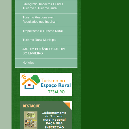
Bibliografia: Impactos COVID
Turismo e Turismo Rural
Turismo Responsável:
Resultados que Inspiram
Tropeirismo e Turismo Rural
Turismo Rural Municipal
JARDIM BOTÂNICO: JARDIM
DO LIVREIRO
Notícias