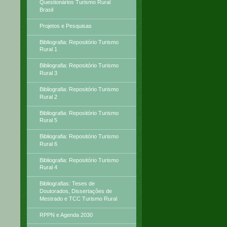
Questionários Turismo Rural
Brasil
Projetos e Pesquisas
Bibliografia: Repositório Turismo
Rural 1
Bibliografia: Repositório Turismo
Rural 3
Bibliografia: Repositório Turismo
Rural 2
Bibliografia: Repositório Turismo
Rural 5
Bibliografia: Repositório Turismo
Rural 6
Bibliografia: Repositório Turismo
Rural 4
Bibliografias: Teses de
Doutorados, Dissertações de
Mestrado e TCC Turismo Rural
RPPN e Agenda 2030