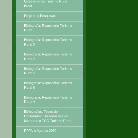
Questionários Turismo Rural
Brasil
Projetos e Pesquisas
Bibliografia: Repositório Turismo
Rural 1
Bibliografia: Repositório Turismo
Rural 3
Bibliografia: Repositório Turismo
Rural 2
Bibliografia: Repositório Turismo
Rural 5
Bibliografia: Repositório Turismo
Rural 6
Bibliografia: Repositório Turismo
Rural 4
Bibliografias: Teses de
Doutorados, Dissertações de
Mestrado e TCC Turismo Rural
RPPN e Agenda 2030