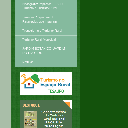
Bibliografia: Impactos COVID
Turismo e Turismo Rural
Turismo Responsável:
Resultados que Inspiram
Tropeirismo e Turismo Rural
Turismo Rural Municipal
JARDIM BOTÂNICO: JARDIM
DO LIVREIRO
Notícias