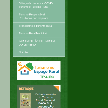
Bibliografia: Impactos COVID
Turismo e Turismo Rural
Turismo Responsável:
Resultados que Inspiram
Tropeirismo e Turismo Rural
Turismo Rural Municipal
JARDIM BOTÂNICO: JARDIM
DO LIVREIRO
Notícias