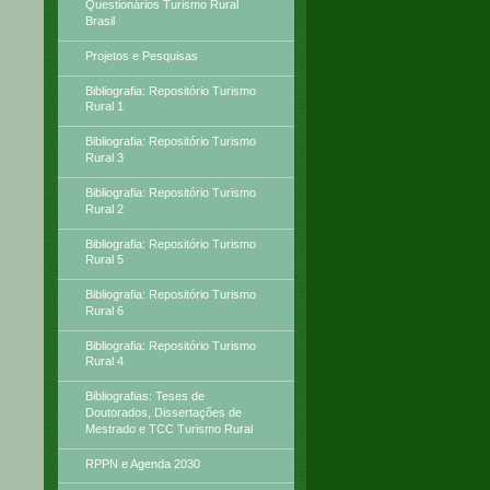
Questionários Turismo Rural
Brasil
Projetos e Pesquisas
Bibliografia: Repositório Turismo
Rural 1
Bibliografia: Repositório Turismo
Rural 3
Bibliografia: Repositório Turismo
Rural 2
Bibliografia: Repositório Turismo
Rural 5
Bibliografia: Repositório Turismo
Rural 6
Bibliografia: Repositório Turismo
Rural 4
Bibliografias: Teses de
Doutorados, Dissertações de
Mestrado e TCC Turismo Rural
RPPN e Agenda 2030